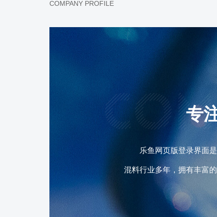
COMPANY PROFILE
专
乐鱼网页版登录界面是一
混料行业多年，拥有丰富
轻重型直线振动筛、圆振
机、斗式提升机、垂直振动