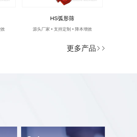
HS弧形筛
S
增效
源头厂家 • 支持定制 • 降本增效
源头厂家
更多产品