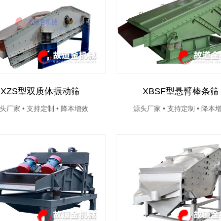
XZS型双质体振动筛
XBSF型悬臂棒条筛
头厂家 • 支持定制 • 降本增效
源头厂家 • 支持定制 • 降本