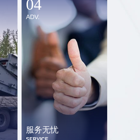
04
ADV.
服务无忧
SERVICE