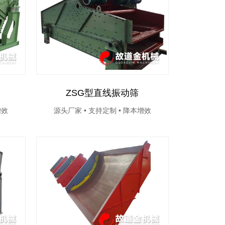
ZSG型直线振动筛
增效
源头厂家 • 支持定制 • 降本增效
源头厂家