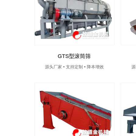
GTS型滚筒筛
源头厂家 • 支持定制 • 降本增效
源