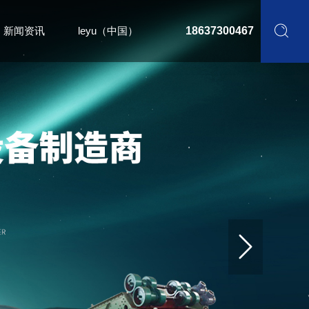
新闻资讯
leyu（中国）
18637300467