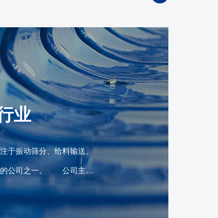
行业
注于振动筛分、给料输送、
产的公司之一。 公司主营
型号的配套产品如振动给料
分系统生产链，并已广泛应